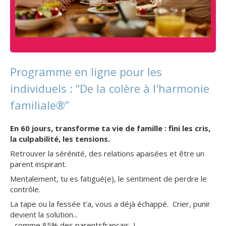
Programme en ligne pour les
individuels : “De la colère à l'harmonie
familiale®
”
En 60 jours, transforme ta vie de famille : fini les cris,
la culpabilité, les tensions.
Retrouver la sérénité, des relations apaisées et être un
parent inspirant.
Mentalement, tu es fatigué(e), le sentiment de perdre le
contrôle.
La tape ou la fessée t’a, vous a déjà échappé. Crier, punir
devient la solution...
...comme 85% des parentsfrançais...!...