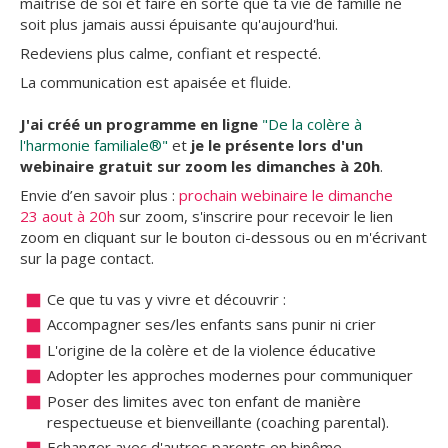
maitrise de soi et faire en sorte que ta vie de famille ne
soit plus jamais aussi épuisante qu'aujourd'hui.
Redeviens plus calme, confiant et respecté.
La communication est apaisée et fluide.
J'ai créé un programme en ligne
"De la colère à
l'harmonie familiale®"
et
je le présente
lors d'un
webinaire gratuit sur zoom les dimanches à 20h
.
Envie d’en savoir plus :
prochain webinaire le dimanche
23 aout à 20h
sur zoom, s'inscrire pour recevoir le lien
zoom en cliquant sur le bouton ci-dessous ou en m'écrivant
sur la page contact.
Ce que tu vas y vivre et découvrir :
Accompagner ses/les enfants sans punir ni crier
L'origine de la colère et de la violence éducative
Adopter les approches modernes pour communiquer
Poser des limites avec ton enfant de manière
respectueuse et bienveillante (coaching parental).
Echanger avec d'autres parents en binôme